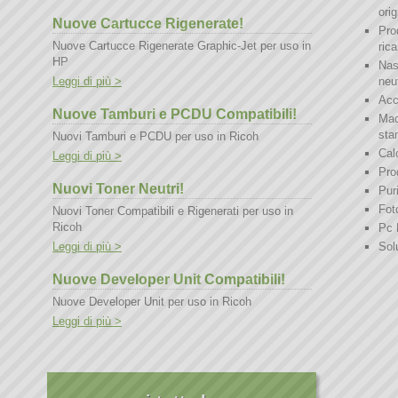
orig
Nuove Cartucce Rigenerate!
Prod
Nuove Cartucce Rigenerate Graphic-Jet per uso in
ric
HP
Nas
Leggi di più >
neut
Acc
Nuove Tamburi e PCDU Compatibili!
Mac
sta
Nuovi Tamburi e PCDU per uso in Ricoh
Calc
Leggi di più >
Prod
Nuovi Toner Neutri!
Puri
Fot
Nuovi Toner Compatibili e Rigenerati per uso in
Ricoh
Pc 
Leggi di più >
Sol
Nuove Developer Unit Compatibili!
Nuove Developer Unit per uso in Ricoh
Leggi di più >