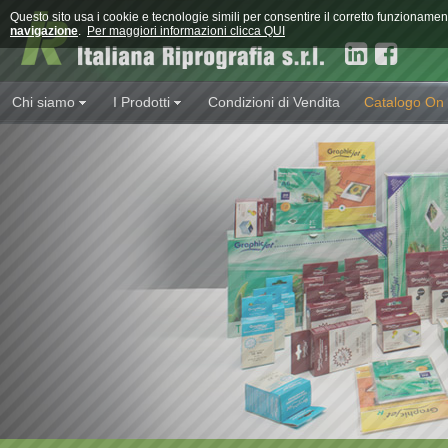
Questo sito usa i cookie e tecnologie simili per consentire il corretto funzioname
navigazione
.
Per maggiori informazioni clicca QUI
Chi siamo
I Prodotti
Condizioni di Vendita
Catalogo On 