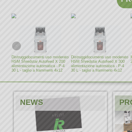
erior
Distruggidocumenti uso moderato
Distruggidocumenti uso moderato
 -
HSM Shredstar Autofeed X 200
HSM Shredstar Autofeed X 300
alimentazione automatica - P-4
alimentazione automatica - P-4
30 L - taglio a frammenti 4x12
30 L - taglio a frammenti 4x12
mm (1035111)
mm (1037111)
NEWS
PR