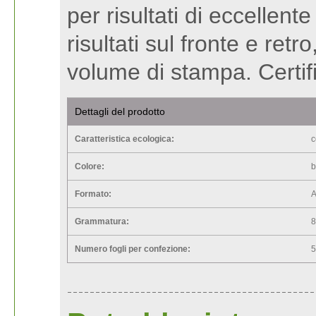
per risultati di eccellent
risultati sul fronte e re
volume di stampa. Certif
Dettagli del prodotto
Caratteristica ecologica:
c
Colore:
b
Formato:
Grammatura:
Numero fogli per confezione: