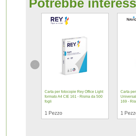
Potrebbe interess
Carta per fotocopie Rey Office Light
Carta per
formato A4 CIE 161 - Risma da 500
Universal
fogli
169 - Ris
1
Pezzo
1
Pezz