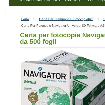
ARCHIVIO
ARREDAMENTO E COMPLEMENTI
BLOCCHI E Q
Carta
Carta Per Stampanti E Fotocopiatrici
C
Carta Per Fotocopie Navigator Universal 80 Formato A3
Carta per fotocopie Naviga
da 500 fogli