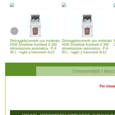
erior
Distruggidocumenti uso moderato
Distruggidocumenti uso moderato
 -
HSM Shredstar Autofeed X 200
HSM Shredstar Autofeed X 300
alimentazione automatica - P-4
alimentazione automatica - P-4
30 L - taglio a frammenti 4x12
30 L - taglio a frammenti 4x12
mm (1035111)
mm (1037111)
Consumabili / Mac
Per visual