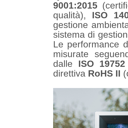
9001:2015
(certif
qualità),
ISO 140
gestione ambient
sistema di gestion
Le performance di 
misurate seguend
dalle
ISO 19752
direttiva
RoHS II
(