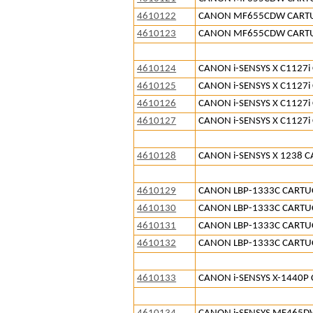
4610122
CANON MF655CDW CARTU
4610123
CANON MF655CDW CARTUC
4610124
CANON i-SENSYS X C1127
4610125
CANON i-SENSYS X C1127i
4610126
CANON i-SENSYS X C1127
4610127
CANON i-SENSYS X C1127i
4610128
CANON i-SENSYS X 1238 
4610129
CANON LBP-1333C CARTU
4610130
CANON LBP-1333C CARTU
4610131
CANON LBP-1333C CARTU
4610132
CANON LBP-1333C CARTUC
4610133
CANON i-SENSYS X-1440