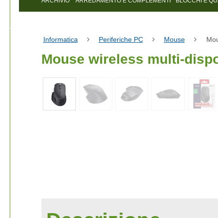
ARCHIVIO
ARREDAMENTO E COMPLEMENTI
BLOCCHI E Q
Informatica
Periferiche PC
Mouse
Mou
Mouse wireless multi-dispo