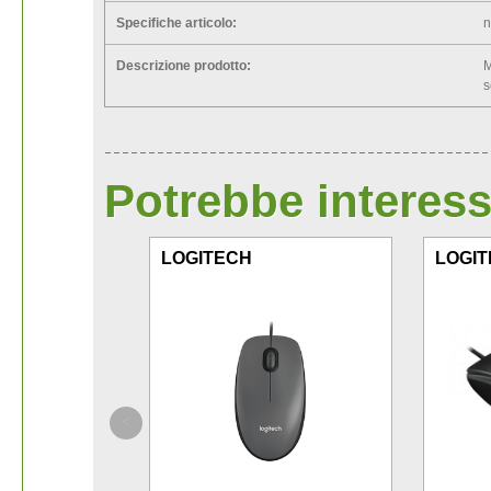
Specifiche articolo:
n
Descrizione prodotto:
M
s
Potrebbe interess
LOGITECH
LOGI