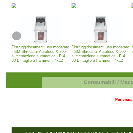
erior
Distruggidocumenti uso moderato
Distruggidocumenti uso moderato
 -
HSM Shredstar Autofeed X 200
HSM Shredstar Autofeed X 300
alimentazione automatica - P-4
alimentazione automatica - P-4
30 L - taglio a frammenti 4x12
30 L - taglio a frammenti 4x12
mm (1035111)
mm (1037111)
Consumabili / Mac
Per visual