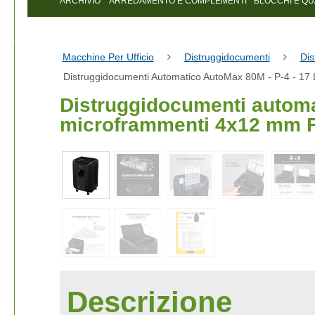
ARCHIVIO
ARREDAMENTO E COMPLEMENTI
BLOCCHI E Q
Macchine Per Ufficio
Distruggidocumenti
Dis
Distruggidocumenti Automatico AutoMax 80M - P-4 - 17 
Distruggidocumenti automat
microframmenti 4x12 mm F
Descrizione