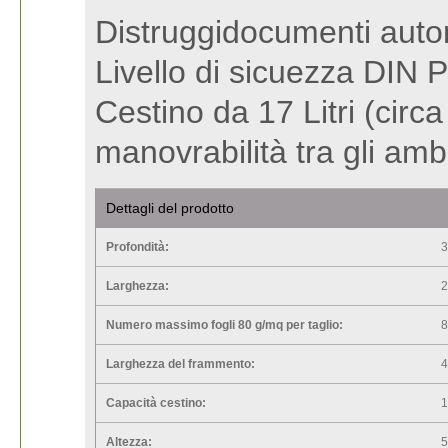
Distruggidocumenti auto
Livello di sicuezza DIN P
Cestino da 17 Litri (circ
manovrabilità tra gli am
Dettagli del prodotto
Profondità:
Larghezza:
Numero massimo fogli 80 g/mq per taglio:
Larghezza del frammento:
Capacità cestino:
Altezza:
5