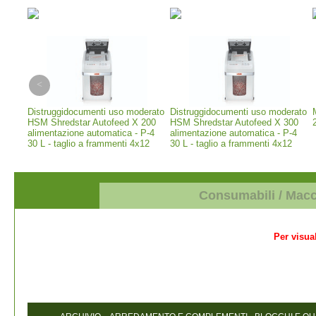
erior
Distruggidocumenti uso moderato
Distruggidocumenti uso moderato
 -
HSM Shredstar Autofeed X 200
HSM Shredstar Autofeed X 300
alimentazione automatica - P-4
alimentazione automatica - P-4
30 L - taglio a frammenti 4x12
30 L - taglio a frammenti 4x12
mm (1035111)
mm (1037111)
Consumabili / Mac
Per visual