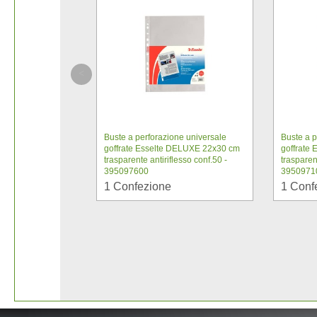
Buste a perforazione universale
Buste a p
goffrate Esselte DELUXE 22x30 cm
goffrate
trasparente antiriflesso conf.50 -
trasparent
395097600
3950971
1
Confezione
1
Conf