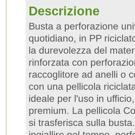
Descrizione
Busta a perforazione uni
quotidiano, in PP ricicla
la durevolezza del materi
rinforzata con perforazion
raccoglitore ad anelli o 
con una pellicola ricicla
ideale per l'uso in uffici
premium. La pellicola Co
si trasferisca sulla busta
ingiallire nel tempo, per