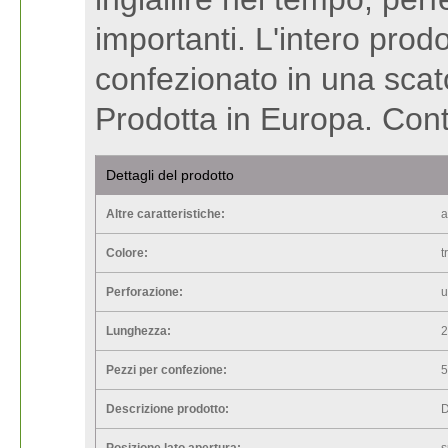
importanti. L'intero prodo
confezionato in una scatol
Prodotta in Europa. Cont
Dettagli del prodotto
Altre caratteristiche:
a
Colore:
t
Perforazione:
u
Lunghezza:
Pezzi per confezione:
Descrizione prodotto:
D
Posizione lato apertura:
s