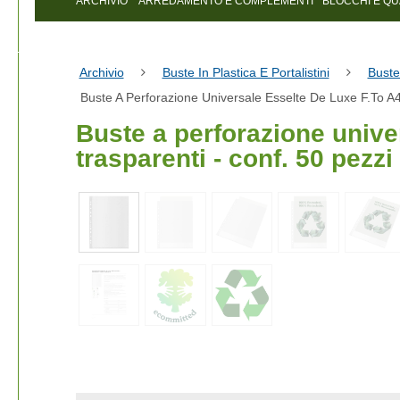
ARCHIVIO
ARREDAMENTO E COMPLEMENTI
BLOCCHI E Q
Archivio
Buste In Plastica E Portalistini
Buste
Buste A Perforazione Universale Esselte De Luxe F.to A4
Buste a perforazione unive
trasparenti - conf. 50 pezzi