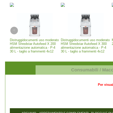
erior
Distruggidocumenti uso moderato
Distruggidocumenti uso moderato
 -
HSM Shredstar Autofeed X 200
HSM Shredstar Autofeed X 300
alimentazione automatica - P-4
alimentazione automatica - P-4
30 L - taglio a frammenti 4x12
30 L - taglio a frammenti 4x12
mm (1035111)
mm (1037111)
Consumabili / Mac
Per visual