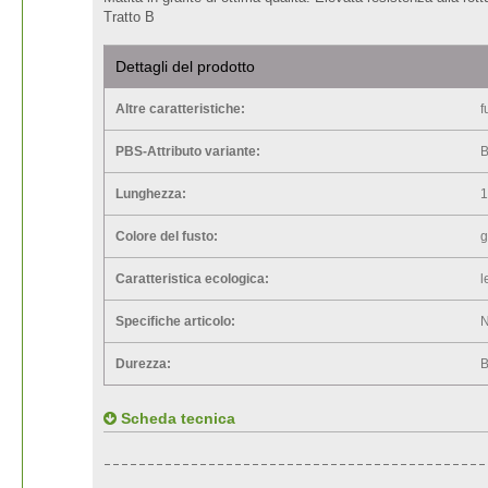
Tratto B
Dettagli del prodotto
Altre caratteristiche:
f
PBS-Attributo variante:
Lunghezza:
Colore del fusto:
g
Caratteristica ecologica:
l
Specifiche articolo:
N
Durezza:
Scheda tecnica