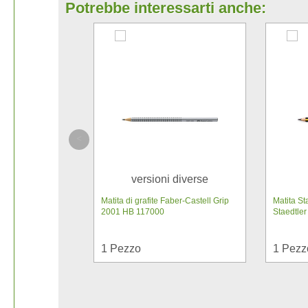
Potrebbe interessarti anche:
versioni diverse
Matita di grafite Faber-Castell Grip
Matita S
2001 HB 117000
Staedtler
1
Pezzo
1
Pezz