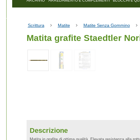
ARCHIVIO
ARREDAMENTO E COMPLEMENTI
BLOCCHI E Q
Scrittura
Matite
Matite Senza Gommino
Matita grafite Staedtler No
Descrizione
Matita in grafite di ottima qualità. Elevata resistenza alla rott