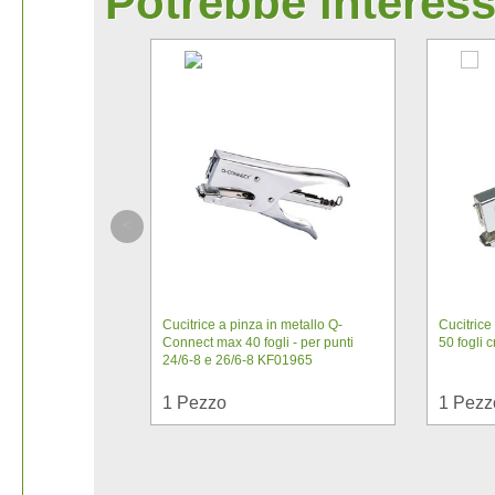
Potrebbe interess
Cucitrice a pinza in metallo Q-
Cucitrice
Connect max 40 fogli - per punti
50 fogli
24/6-8 e 26/6-8 KF01965
1
Pezzo
1
Pezz