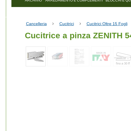
ARCHIVIO
ARREDAMENTO E COMPLEMENTI
BLOCCHI E Q
Cancelleria
Cucitrici
Cucitrici Oltre 15 Fogli
Cucitrice a pinza ZENITH 