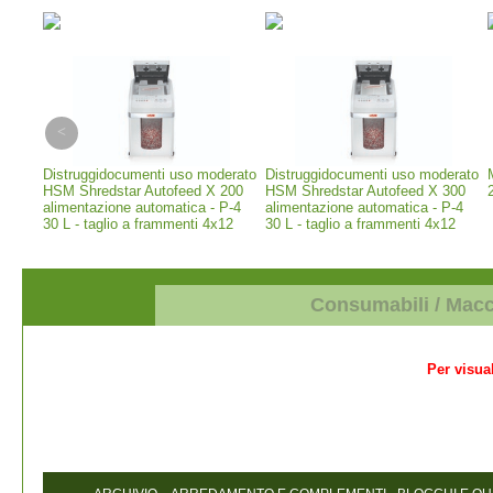
erior
Distruggidocumenti uso moderato
Distruggidocumenti uso moderato
 -
HSM Shredstar Autofeed X 200
HSM Shredstar Autofeed X 300
alimentazione automatica - P-4
alimentazione automatica - P-4
30 L - taglio a frammenti 4x12
30 L - taglio a frammenti 4x12
mm (1035111)
mm (1037111)
Consumabili / Mac
Per visual