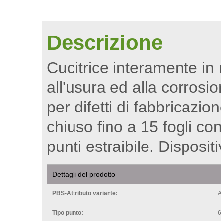
Descrizione
Cucitrice interamente in 
all'usura ed alla corrosi
per difetti di fabbricazi
chiuso fino a 15 fogli con
punti estraibile. Disposi
Dettagli del prodotto
PBS-Attributo variante:
A
Tipo punto:
6