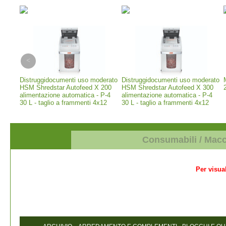
erior
Distruggidocumenti uso moderato
Distruggidocumenti uso moderato
 -
HSM Shredstar Autofeed X 200
HSM Shredstar Autofeed X 300
alimentazione automatica - P-4
alimentazione automatica - P-4
30 L - taglio a frammenti 4x12
30 L - taglio a frammenti 4x12
mm (1035111)
mm (1037111)
Consumabili / Mac
Per visual