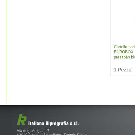
Cartella por
EUROBOX 25
presspan bi
1
Pezzo
Via degli Artigiani, 7