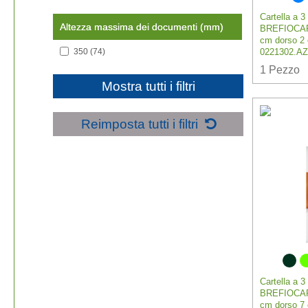
Cartella a 3
Altezza massima dei documenti (mm)
BREFIOCA
cm dorso 2 
350
(74)
0221302.AZ
1
Pezzo
Mostra tutti i filtri
Reimposta tutti i filtri
Cartella a 3
BREFIOCA
cm dorso 7 