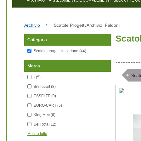
ARCHIVIO
ARREDAMENTO E COMPLEMENTI
BLOCCHI E Q
Archivio
Scatole Progetti/archivio, Faldoni
Scatol
Categoria
Scatole progetti in cartone
(44)
Marca
Scat
-
(5)
Brefiocart
(8)
ESSELTE
(9)
EURO-CART
(5)
King Mec
(6)
Sei Rota
(12)
Mostra tutto