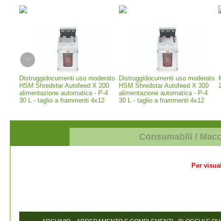
erior
Distruggidocumenti uso moderato
Distruggidocumenti uso moderato
 -
HSM Shredstar Autofeed X 200
HSM Shredstar Autofeed X 300
alimentazione automatica - P-4
alimentazione automatica - P-4
30 L - taglio a frammenti 4x12
30 L - taglio a frammenti 4x12
mm (1035111)
mm (1037111)
Consumabili / Mac
Per visual