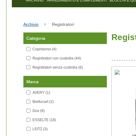
ARCHIVIO
ARREDAMENTO E COMPLEMENTI
BLOCCHI E Q
Archivio
Registratori
Regist
Categoria
Copridorso
(4)
Registratori con custodia
(44)
Registratori senza custodia
(6)
Marca
AVERY
(1)
Brefiocart
(2)
Dox
(9)
ESSELTE
(18)
LEITZ
(3)
v