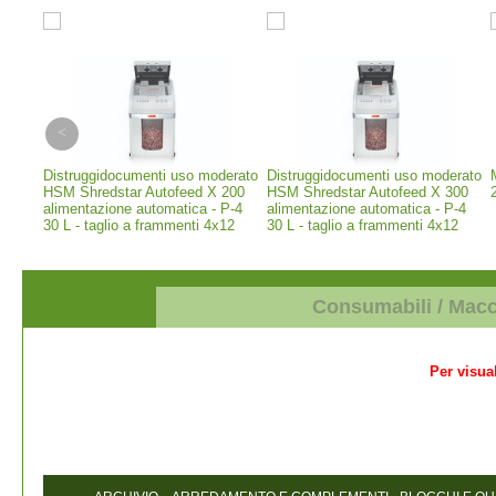
erior
Distruggidocumenti uso moderato
Distruggidocumenti uso moderato
 -
HSM Shredstar Autofeed X 200
HSM Shredstar Autofeed X 300
alimentazione automatica - P-4
alimentazione automatica - P-4
30 L - taglio a frammenti 4x12
30 L - taglio a frammenti 4x12
mm (1035111)
mm (1037111)
Consumabili / Mac
Per visual