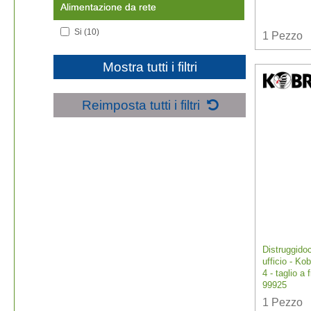
Alimentazione da rete
Si
(10)
1
Pezzo
Mostra tutti i filtri
Reimposta tutti i filtri
Distruggido
ufficio - Ko
4 - taglio 
99925
1
Pezzo