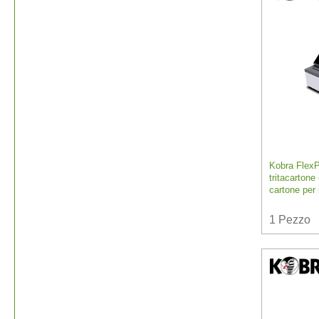
Kobra Flex
tritacartone 
cartone per 
1
Pezzo