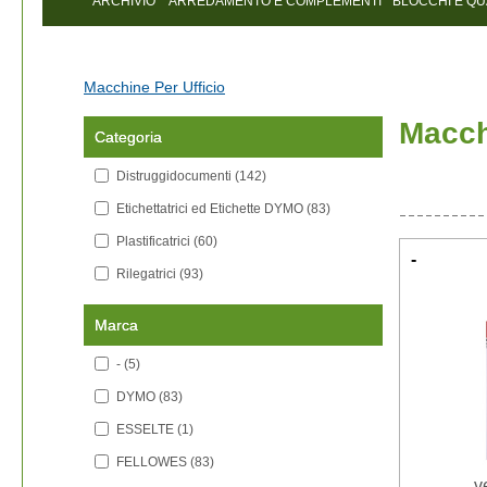
ARCHIVIO
ARREDAMENTO E COMPLEMENTI
BLOCCHI E Q
Macchine Per Ufficio
Macch
Categoria
Distruggidocumenti
(142)
Etichettatrici ed Etichette DYMO
(83)
Plastificatrici
(60)
-
Rilegatrici
(93)
Marca
-
(5)
DYMO
(83)
ESSELTE
(1)
FELLOWES
(83)
v