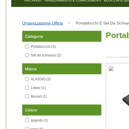
ARCHIVIO
ARREDAMENTO E COMPLEMENTI
BLOCCHI E Q
Organizzazione Ufficio
Portablocchi E Set Da Scriva
Portab
Categoria
Portablocchi
(3)
Set da scrivania
(2)
Marca
ALASSIO
(3)
Lebez
(1)
Munari
(1)
Colore
argento
(1)
nero
(4)