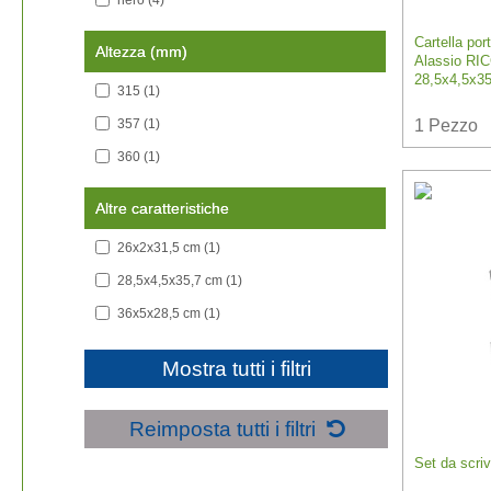
Cartella por
Altezza (mm)
Alassio RIC
28,5x4,5x35
315
(1)
357
(1)
1
Pezzo
360
(1)
Altre caratteristiche
26x2x31,5 cm
(1)
28,5x4,5x35,7 cm
(1)
36x5x28,5 cm
(1)
Mostra tutti i filtri
Reimposta tutti i filtri
Set da scri