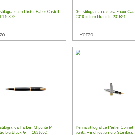
tilografica in blister Faber-Castell
Set stilografica e sfera Faber-Cast
M 149809
2010 colore blu cielo 201524
zo
1
Pezzo
tilografica Parker IM punta M
Penna stilografica Parker Sonnet
tro blu Black GT - 1931652
punta F inchiostro nero Stainless