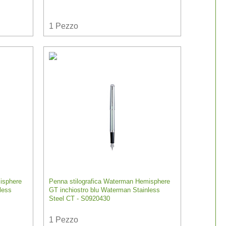
1
Pezzo
isphere
Penna stilografica Waterman Hemisphere
less
GT inchiostro blu Waterman Stainless
Steel CT - S0920430
1
Pezzo