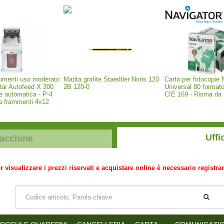
cumenti uso moderato
Matita grafite Staedtler Noris 120
Carta per fotocopie 
ar Autofeed X 300
2B 120-0
Universal 80 format
e automatica - P-4
CIE 169 - Risma da 
 a frammenti 4x12
)
Uffi
Macchine
r visualizzare i prezzi riservati e acquistare online è necessario registrar