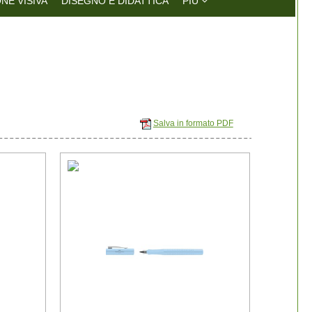
NE VISIVA
DISEGNO E DIDATTICA
PIÚ
Salva in formato PDF