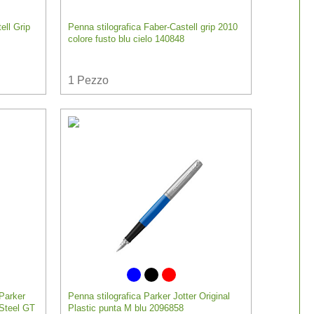
ell Grip
Penna stilografica Faber-Castell grip 2010
colore fusto blu cielo 140848
1
Pezzo
 Parker
Penna stilografica Parker Jotter Original
 Steel GT
Plastic punta M blu 2096858