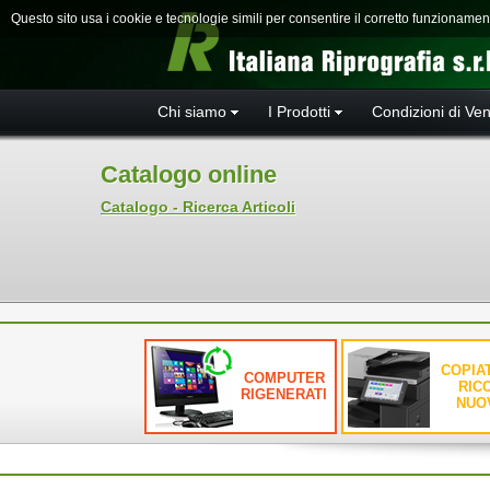
Questo sito usa i cookie e tecnologie simili per consentire il corretto funzioname
Chi siamo
I Prodotti
Condizioni di Ven
Catalogo online
Catalogo - Ricerca Articoli
COPIAT
COMPUTER
RIC
RIGENERATI
NUO