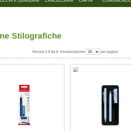
OCCHI E QUADERNI
CANCELLERIA
CARTA
COMUNICAZIO
ne Stilografiche
Record 1-9 da 9. Visualizzazione
per pagina