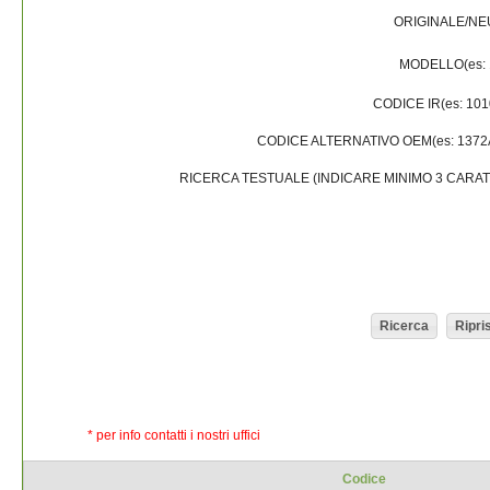
ORIGINALE/N
MODELLO
(es:
CODICE IR
(es: 10
CODICE ALTERNATIVO OEM
(es: 137
RICERCA TESTUALE (INDICARE MINIMO 3 CARAT
* per info contatti i nostri uffici
Codice